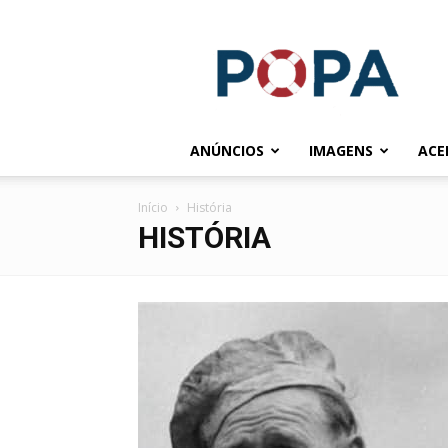
POPA.COM.BR
ANÚNCIOS
IMAGENS
ACE
Início
História
HISTÓRIA