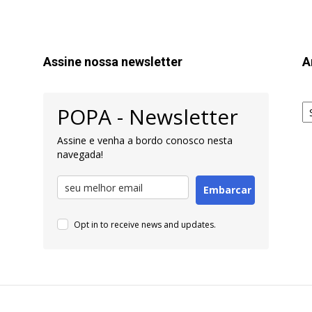
Assine nossa newsletter
A
Ar
POPA - Newsletter
pa
Pe
Assine e venha a bordo conosco nesta
navegada!
Embarcar
Opt in to receive news and updates.