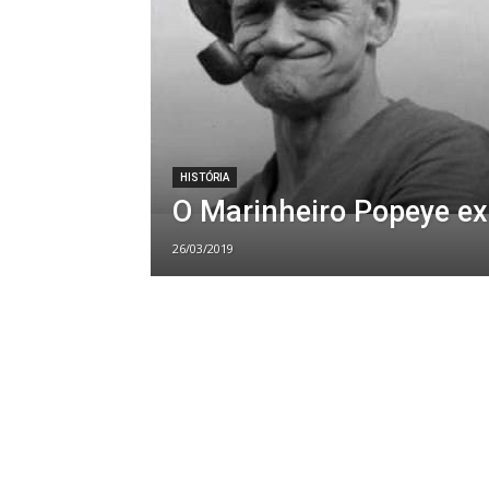
HISTÓRIA
O Marinheiro Popeye ex
26/03/2019