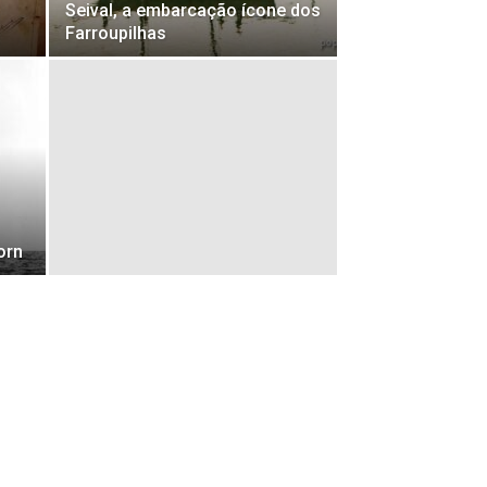
Seival, a embarcação ícone dos
Farroupilhas
orn