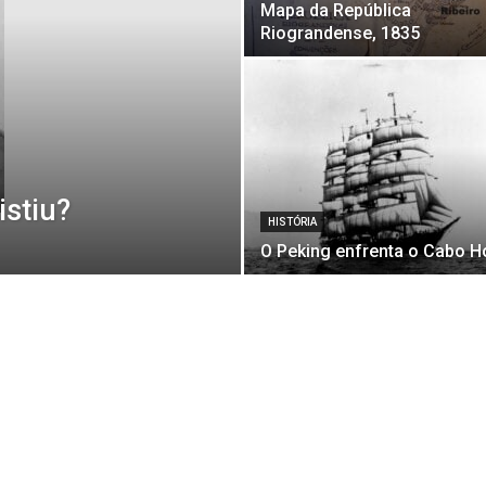
Mapa da República
Riograndense, 1835
istiu?
HISTÓRIA
O Peking enfrenta o Cabo H