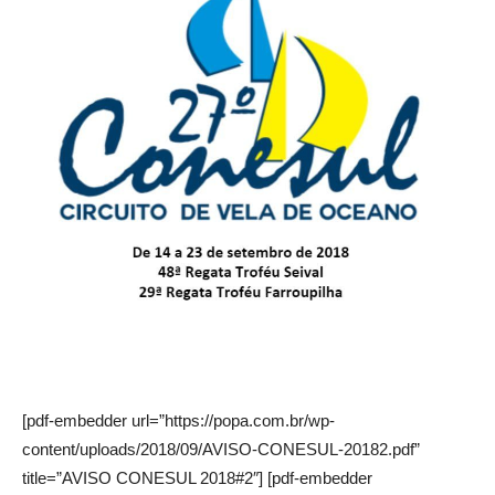
[pdf-embedder url=”https://popa.com.br/wp-
content/uploads/2018/09/AVISO-CONESUL-20182.pdf”
title=”AVISO CONESUL 2018#2″] [pdf-embedder