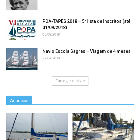
POA-TAPES 2018 – 5ª lista de Inscritos (até
01/09/2018)
05/08/2018
Navio Escola Sagres – Viagem de 4 meses
27/04/2018
Carregar mais
Anúncios