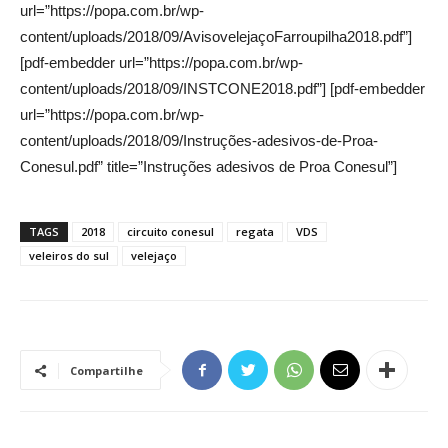
url=”https://popa.com.br/wp-
content/uploads/2018/09/AvisovelejaçoFarroupilha2018.pdf”]
[pdf-embedder url=”https://popa.com.br/wp-
content/uploads/2018/09/INSTCONE2018.pdf”] [pdf-embedder
url=”https://popa.com.br/wp-
content/uploads/2018/09/Instruções-adesivos-de-Proa-
Conesul.pdf” title=”Instruções adesivos de Proa Conesul”]
TAGS
2018
circuito conesul
regata
VDS
veleiros do sul
velejaço
Compartilhe