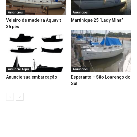
Anúncios
Anúncios
Veleiro de madeira Aquavit
Martinique 25 “Lady Mina”
36 pés
Anuncie Aqui
Anúncios
Anuncie sua embarcação
Esperanto – São Lourenço do
Sul