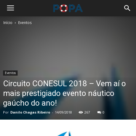
Início
Eventos
Eventos
Circuito CONESUL 2018 – Vem aí o
mais prestigiado evento náutico
gaúcho do ano!
Por
Danilo Chagas Ribeiro
-
14/09/2018
267
0