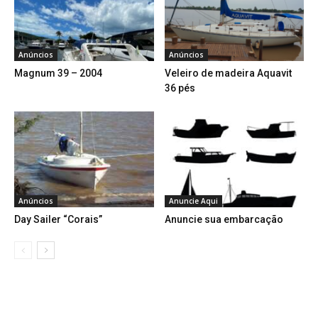
Anúncios
Anúncios
Magnum 39 – 2004
Veleiro de madeira Aquavit
36 pés
Anúncios
Anuncie Aqui
Day Sailer “Corais”
Anuncie sua embarcação