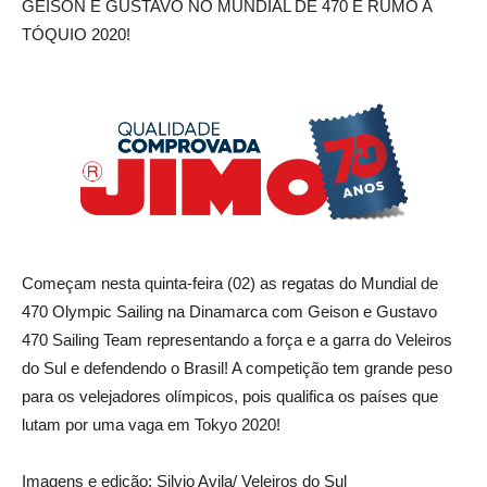
GEISON E GUSTAVO NO MUNDIAL DE 470 E RUMO A
TÓQUIO 2020!
Começam nesta quinta-feira (02) as regatas do Mundial de
470 Olympic Sailing na Dinamarca com Geison e Gustavo
470 Sailing Team representando a força e a garra do Veleiros
do Sul e defendendo o Brasil! A competição tem grande peso
para os velejadores olímpicos, pois qualifica os países que
lutam por uma vaga em Tokyo 2020!
Imagens e edição: Silvio Avila/ Veleiros do Sul