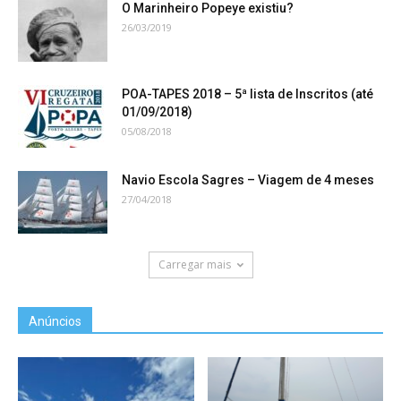
O Marinheiro Popeye existiu?
26/03/2019
POA-TAPES 2018 – 5ª lista de Inscritos (até
01/09/2018)
05/08/2018
Navio Escola Sagres – Viagem de 4 meses
27/04/2018
Carregar mais
Anúncios