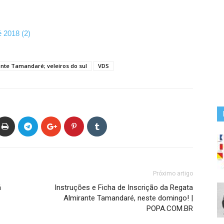
 2018 (2)
nte Tamandaré; veleiros do sul
VDS
Próximo artigo
á
Instruções e Ficha de Inscrição da Regata
Almirante Tamandaré, neste domingo! |
POPA.COM.BR