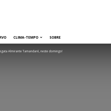
RVO
CLIMA-TEMPO
SOBRE
 Regata Almirante Tamandaré, neste domingo!