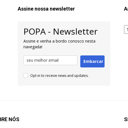
Assine nossa newsletter
A
Ar
POPA - Newsletter
pa
Pe
Assine e venha a bordo conosco nesta
navegada!
Embarcar
Opt in to receive news and updates.
BRE NÓS
S