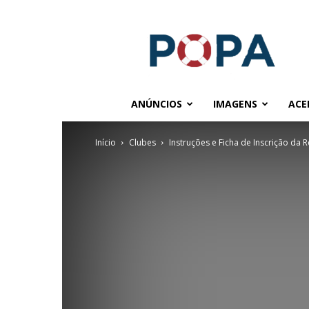
POPA.COM.BR
ANÚNCIOS
IMAGENS
ACE
Início
Clubes
Instruções e Ficha de Inscrição da