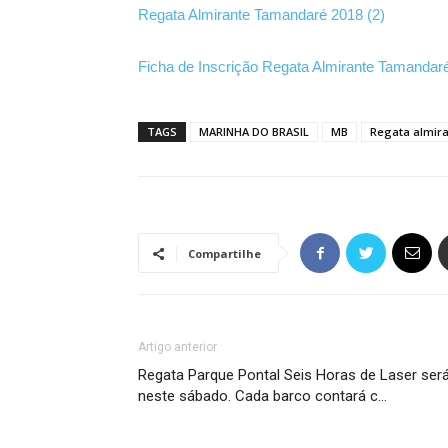
Regata Almirante Tamandaré 2018 (2)
Ficha de Inscrição Regata Almirante Tamandaré
TAGS
MARINHA DO BRASIL
MB
Regata almira
Compartilhe
Artigo anterior
Regata Parque Pontal Seis Horas de Laser ser
neste sábado. Cada barco contará c…