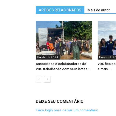
ARTIGOS RELACIONADOS
Mais do autor
Facebook POPA
Facebook P
Associados e colaboradores do
VDS fica co
VDS trabalhando com seus botes...
e mais...
DEIXE SEU COMENTÁRIO
Faça login para deixar um comentário