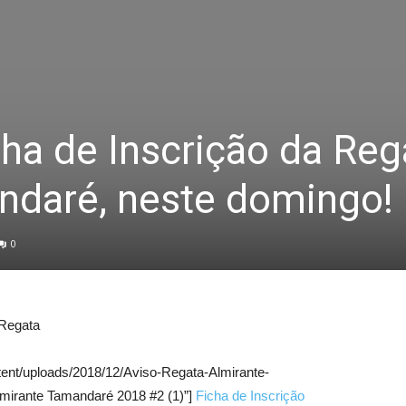
cha de Inscrição da Reg
ndaré, neste domingo!
0
 Regata
tent/uploads/2018/12/Aviso-Regata-Almirante-
lmirante Tamandaré 2018 #2 (1)”]
Ficha de Inscrição