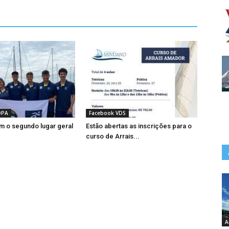
OPA
Facebook VDS
m o segundo lugar geral
Estão abertas as inscrições para o
curso de Arrais...
A