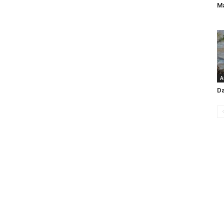
Ma
A
Da