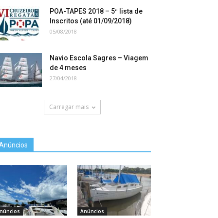
POA-TAPES 2018 – 5ª lista de
Inscritos (até 01/09/2018)
05/08/2018
Navio Escola Sagres – Viagem
de 4 meses
27/04/2018
Carregar mais
Anúncios
núncios
Anúncios