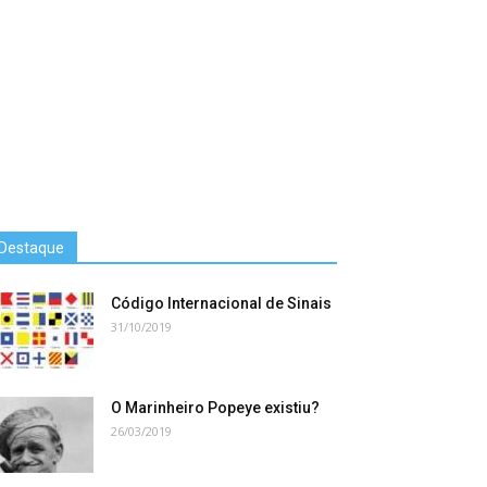
Destaque
Código Internacional de Sinais
31/10/2019
O Marinheiro Popeye existiu?
26/03/2019