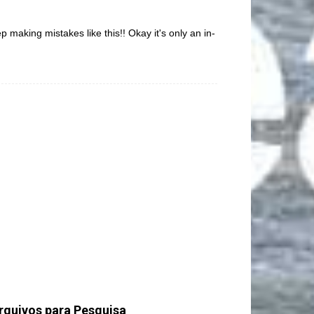
making mistakes like this!! Okay it's only an in-
rquivos para Pesquisa