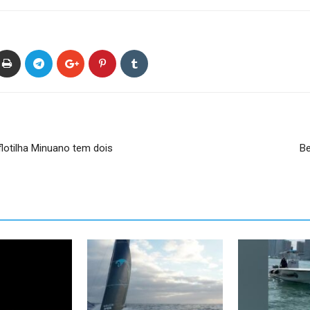
 flotilha Minuano tem dois
Be