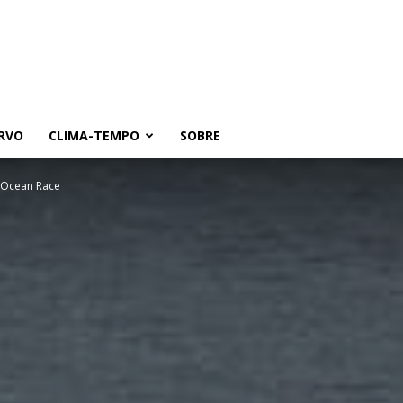
RVO
CLIMA-TEMPO
SOBRE
vo Ocean Race