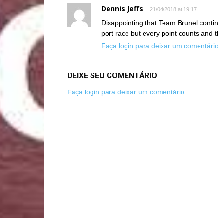
Dennis Jeffs
21/04/2018 at 19:17
Disappointing that Team Brunel continu
port race but every point counts and t
Faça login para deixar um comentári
DEIXE SEU COMENTÁRIO
Faça login para deixar um comentário