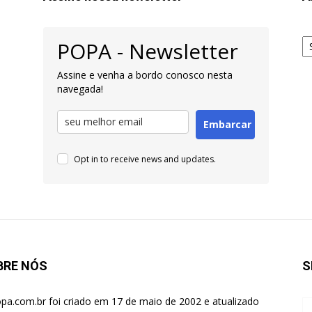
Ar
POPA - Newsletter
pa
Pe
Assine e venha a bordo conosco nesta
navegada!
Embarcar
Opt in to receive news and updates.
BRE NÓS
S
pa.com.br foi criado em 17 de maio de 2002 e atualizado