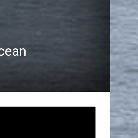
Ocean