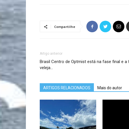
Compartilhe
Artigo anterior
Brasil Centro de Optmist está na fase final e a
veleja…
ARTIGOS RELACIONADOS
Mais do autor