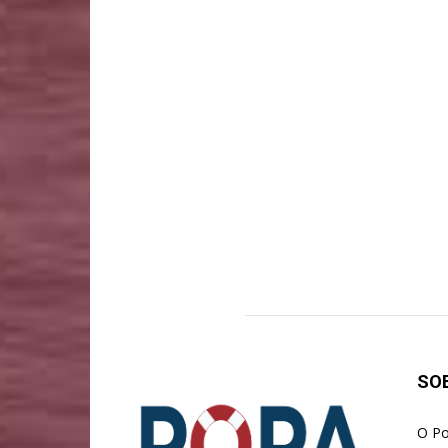
SO
O Po