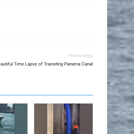
Próximo artigo
autiful Time Lapse of Transiting Panama Canal