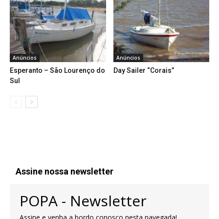
Anúncios
Anúncios
Esperanto – São Lourenço do
Day Sailer “Corais”
Sul
Assine nossa newsletter
POPA - Newsletter
Assine e venha a bordo conosco nesta navegada!