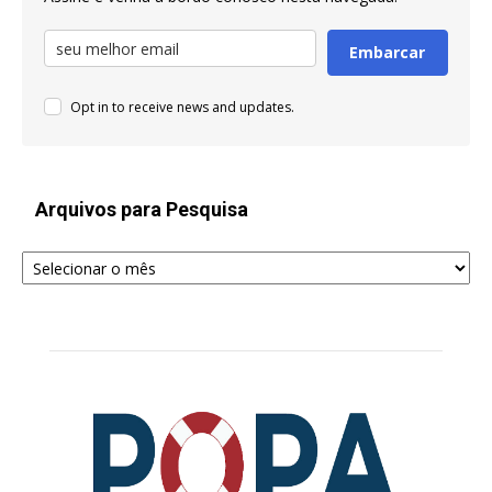
Embarcar
Opt in to receive news and updates.
Arquivos para Pesquisa
Arquivos
para
Pesquisa