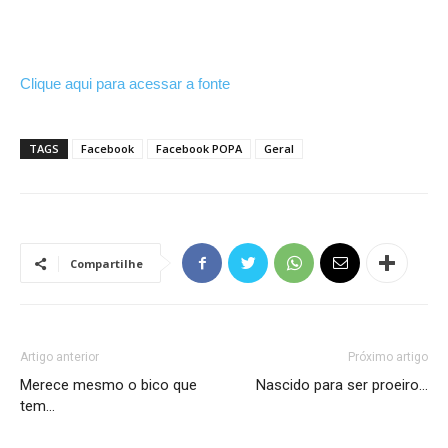
Clique aqui para acessar a fonte
TAGS
Facebook
Facebook POPA
Geral
Compartilhe
Artigo anterior
Próximo artigo
Merece mesmo o bico que
Nascido para ser proeiro…
tem…