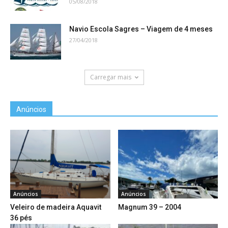
05/08/2018
Navio Escola Sagres – Viagem de 4 meses
27/04/2018
Carregar mais
Anúncios
Anúncios
Anúncios
Veleiro de madeira Aquavit
Magnum 39 – 2004
36 pés