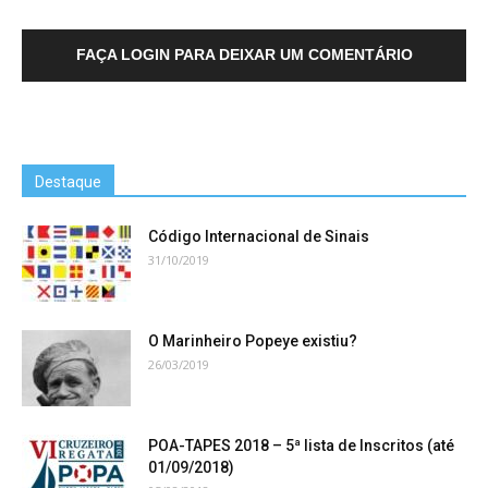
FAÇA LOGIN PARA DEIXAR UM COMENTÁRIO
Destaque
Código Internacional de Sinais
31/10/2019
O Marinheiro Popeye existiu?
26/03/2019
POA-TAPES 2018 – 5ª lista de Inscritos (até
01/09/2018)