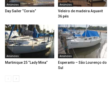
Anúncios
Anúncios
Day Sailer “Corais”
Veleiro de madeira Aquavit
36 pés
Anúncios
Anúncios
Martinique 25 “Lady Mina”
Esperanto – São Lourenço do
Sul