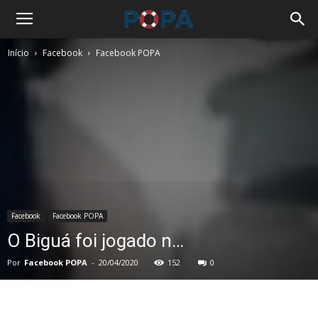
Início
Facebook
Facebook POPA
Facebook
Facebook POPA
O Biguá foi jogado n…
Por
Facebook POPA
-
20/04/2020
152
0