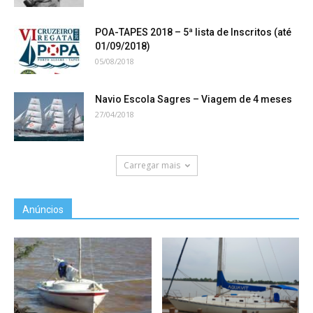
POA-TAPES 2018 – 5ª lista de Inscritos (até
01/09/2018)
05/08/2018
Navio Escola Sagres – Viagem de 4 meses
27/04/2018
Carregar mais
Anúncios