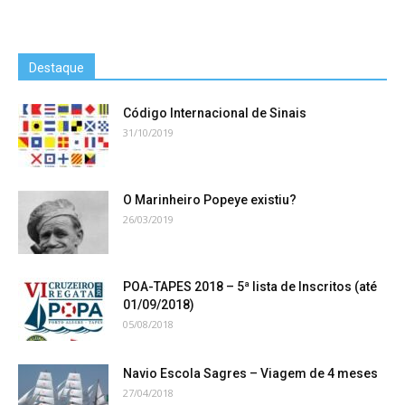
Destaque
Código Internacional de Sinais
31/10/2019
O Marinheiro Popeye existiu?
26/03/2019
POA-TAPES 2018 – 5ª lista de Inscritos (até
01/09/2018)
05/08/2018
Navio Escola Sagres – Viagem de 4 meses
27/04/2018