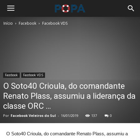
Início
Facebook
Facebook VDS
Facebook
Facebook VDS
O Soto40 Crioula, do comandante
Renato Plass, assumiu a liderança da
classe ORC …
Por
Facebook Veleiros do Sul
-
16/01/2019
137
0
O Soto40 Crioula, do comandante Renato Plass, assumiu a