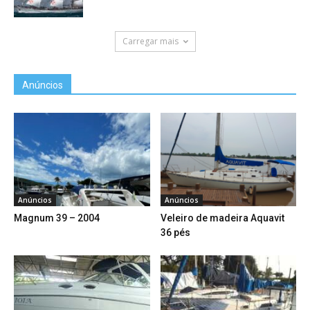
Carregar mais
Anúncios
Anúncios
Anúncios
Magnum 39 – 2004
Veleiro de madeira Aquavit
36 pés