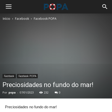
Início
Facebook
Facebook POPA
Facebook
Facebook POPA
Preciosidades no fundo do mar!
Por
popa
-
07/01/2023
232
0
Preciosidades no fundo do mar!