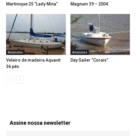
Martinique 25 “Lady Mina”
Magnum 39 – 2004
Anúncios
Anúncios
Veleiro de madeira Aquavit
Day Sailer “Corais”
36 pés
Assine nossa newsletter