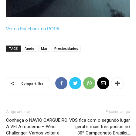
Ver no Facebook do POPA
TAGS
fundo
Mar
Preciosidades
Compartilhe
Artigo anterior
Próximo artigo
Conheça o NAVIO CARGUEIRO
VDS fica com o segundo lugar
A VELA moderno – Wind
geral e mais três pódios no
Challenger. Vamos voltar a
30º Campeonato Brasilei…