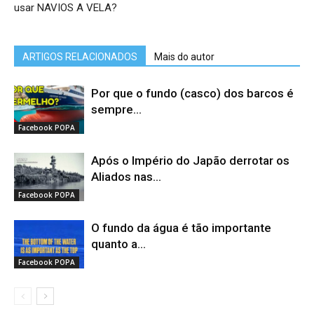
usar NAVIOS A VELA?
ARTIGOS RELACIONADOS
Mais do autor
Por que o fundo (casco) dos barcos é
sempre...
Facebook POPA
Após o Império do Japão derrotar os
Aliados nas...
Facebook POPA
O fundo da água é tão importante
quanto a...
Facebook POPA