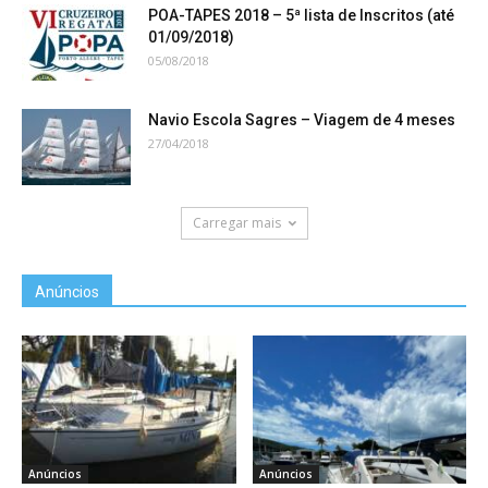
POA-TAPES 2018 – 5ª lista de Inscritos (até
01/09/2018)
05/08/2018
Navio Escola Sagres – Viagem de 4 meses
27/04/2018
Carregar mais
Anúncios
Anúncios
Anúncios