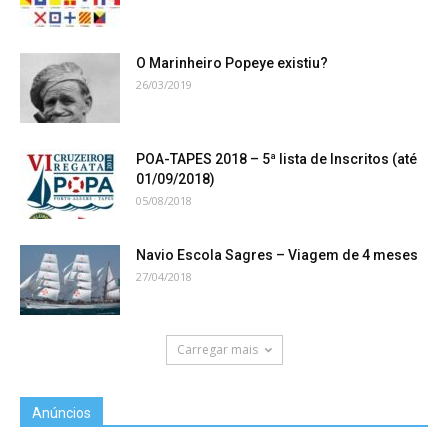
O Marinheiro Popeye existiu?
26/03/2019
POA-TAPES 2018 – 5ª lista de Inscritos (até
01/09/2018)
05/08/2018
Navio Escola Sagres – Viagem de 4 meses
27/04/2018
Carregar mais
Anúncios