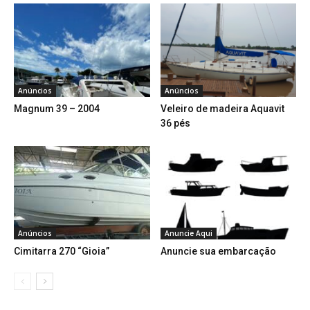
Anúncios
Anúncios
Magnum 39 – 2004
Veleiro de madeira Aquavit
36 pés
Anúncios
Anuncie Aqui
Cimitarra 270 “Gioia”
Anuncie sua embarcação