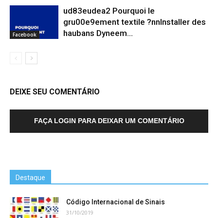
ud83eudea2 Pourquoi le
gru00e9ement textile ?nnInstaller des
haubans Dyneem…
Facebook
DEIXE SEU COMENTÁRIO
FAÇA LOGIN PARA DEIXAR UM COMENTÁRIO
Destaque
Código Internacional de Sinais
31/10/2019