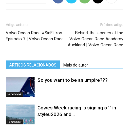
Artigo anterior
Próximo artigo
Volvo Ocean Race #SinFiltros
Behind-the-scenes at the
Episodio 7 | Volvo Ocean Race
Volvo Ocean Race Academy
Auckland | Volvo Ocean Race
ARTIGOS RELACIONADOS
Mais do autor
So you want to be an umpire???
Facebook
Cowes Week racing is signing off in
styleu2026 and...
Facebook