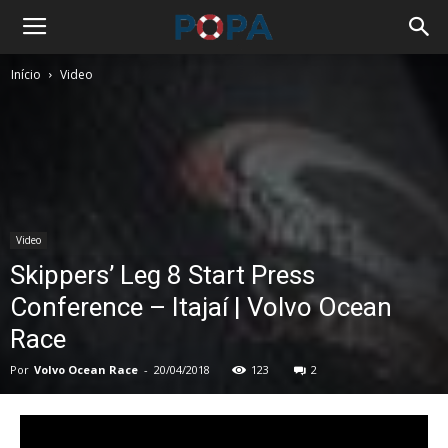
Início
Video
Video
Skippers’ Leg 8 Start Press
Conference – Itajaí | Volvo Ocean
Race
Por
Volvo Ocean Race
-
20/04/2018
123
2