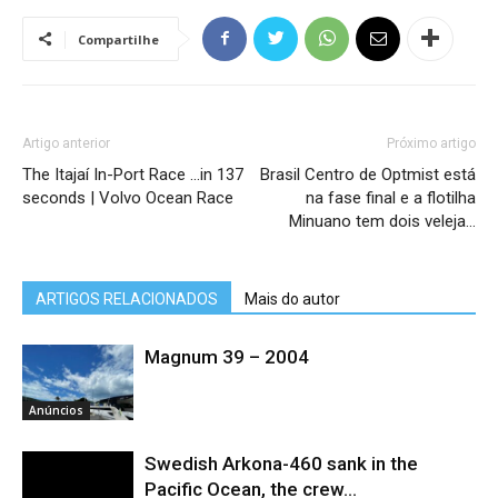
Compartilhe
Artigo anterior
Próximo artigo
The Itajaí In-Port Race …in 137
Brasil Centro de Optmist está
seconds | Volvo Ocean Race
na fase final e a flotilha
Minuano tem dois veleja…
ARTIGOS RELACIONADOS
Mais do autor
Magnum 39 – 2004
Anúncios
Swedish Arkona-460 sank in the
Pacific Ocean, the crew...