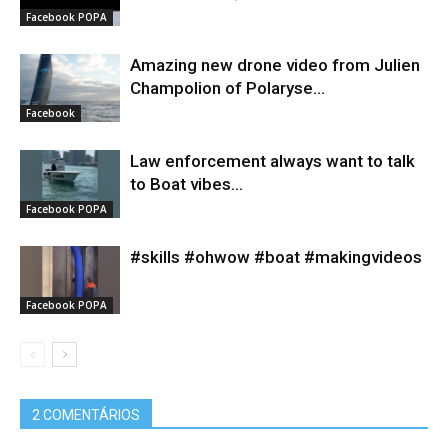
Facebook POPA
Amazing new drone video from Julien
Champolion of Polaryse...
Facebook
Law enforcement always want to talk
to Boat vibes...
Facebook POPA
#skills #ohwow #boat #makingvideos
Facebook POPA
2 COMENTÁRIOS