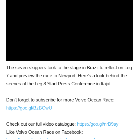
The seven skippers took to the stage in Brazil to reflect on Leg
7 and preview the race to Newport. Here’s a look behind-the-
scenes of the Leg 8 Start Press Conference in Itajaí.
Don’t forget to subscribe for more Volvo Ocean Race:
https://goo.gl/BzBCwU
Check out our full video catalogue:
https://goo.gl/nrB9ay
Like Volvo Ocean Race on Facebook: