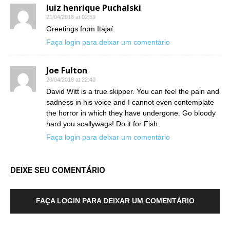
luiz henrique Puchalski
21/04/2018 at 02:59
Greetings from Itajaí.
Faça login para deixar um comentário
Joe Fulton
20/04/2018 at 22:40
David Witt is a true skipper. You can feel the pain and
sadness in his voice and I cannot even contemplate
the horror in which they have undergone. Go bloody
hard you scallywags! Do it for Fish.
Faça login para deixar um comentário
DEIXE SEU COMENTÁRIO
FAÇA LOGIN PARA DEIXAR UM COMENTÁRIO