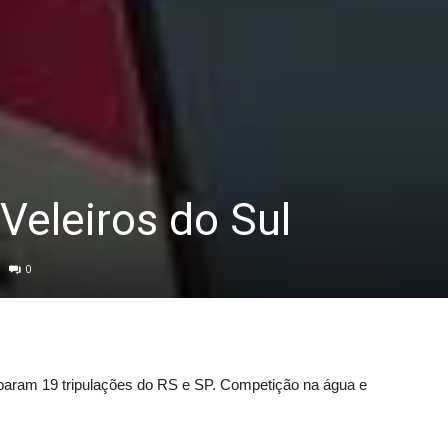
Veleiros do Sul
0
ciparam 19 tripulações do RS e SP. Competição na água e