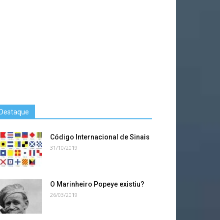
Destaque
Código Internacional de Sinais
31/10/2019
O Marinheiro Popeye existiu?
26/03/2019