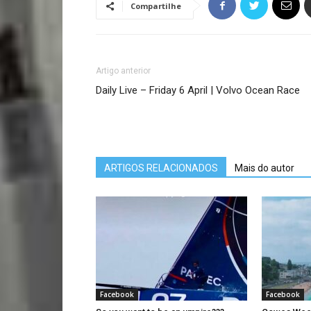
Compartilhe
Artigo anterior
Daily Live – Friday 6 April | Volvo Ocean Race
ARTIGOS RELACIONADOS
Mais do autor
Facebook
Facebook