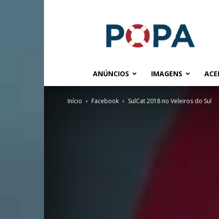
POPA.COM.BR
ANÚNCIOS
IMAGENS
ACE
Início
Facebook
SulCat 2018 no Veleiros do Sul