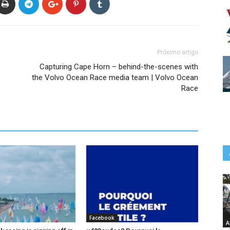
Próximo artigo
Capturing Cape Horn – behind-the-scenes with
the Volvo Ocean Race media team | Volvo Ocean
Race
Facebook
A