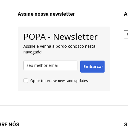
Assine nossa newsletter
A
Ar
POPA - Newsletter
pa
Pe
Assine e venha a bordo conosco nesta
navegada!
Embarcar
Opt in to receive news and updates.
BRE NÓS
S