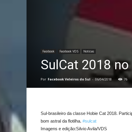
Facebook
Facebook VDS
Notícias
SulCat 2018 no 
Por
Facebook Veleiros do Sul
-
06/04/2018
76
Sul-brasileiro da classe Hobie Cat 2018. Parti
bom astral da flotilha.
#sulcat
Imagens e edição:Silvio Avila/VDS