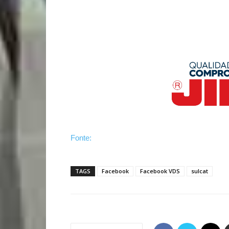
Fonte:
TAGS
Facebook
Facebook VDS
sulcat