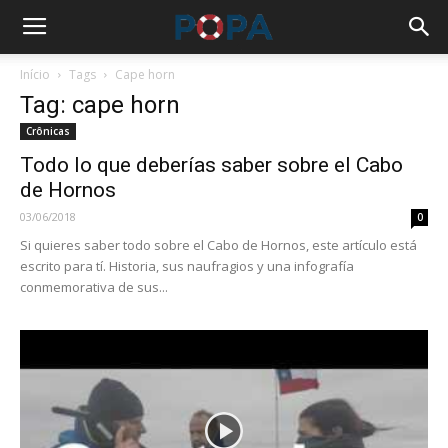
Início
Tags
Cape horn
Tag: cape horn
Crônicas
Todo lo que deberías saber sobre el Cabo
de Hornos
03/06/2018
0
Si quieres saber todo sobre el Cabo de Hornos, este artículo está
escrito para tí. Historia, sus naufragios y una infografía
conmemorativa de sus...