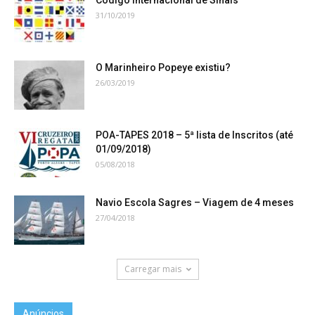
31/10/2019
O Marinheiro Popeye existiu?
26/03/2019
POA-TAPES 2018 – 5ª lista de Inscritos (até
01/09/2018)
05/08/2018
Navio Escola Sagres – Viagem de 4 meses
27/04/2018
Carregar mais
Anúncios