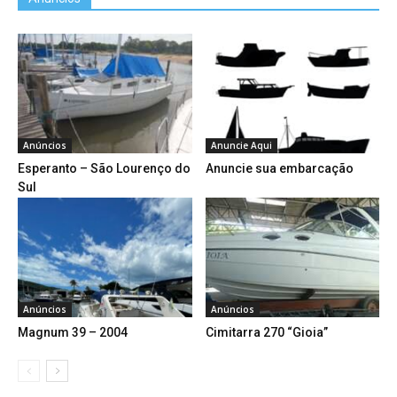
Anúncios
Anuncie Aqui
Esperanto – São Lourenço do
Anuncie sua embarcação
Sul
Anúncios
Anúncios
Magnum 39 – 2004
Cimitarra 270 “Gioia”