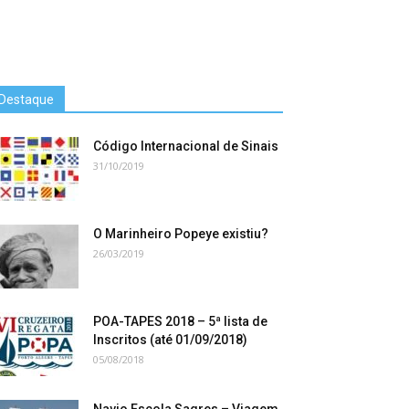
Destaque
Código Internacional de Sinais
31/10/2019
O Marinheiro Popeye existiu?
26/03/2019
POA-TAPES 2018 – 5ª lista de
Inscritos (até 01/09/2018)
05/08/2018