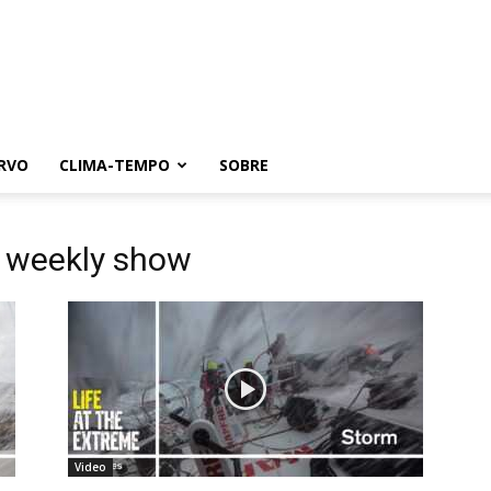
RVO
CLIMA-TEMPO
SOBRE
e weekly show
Video