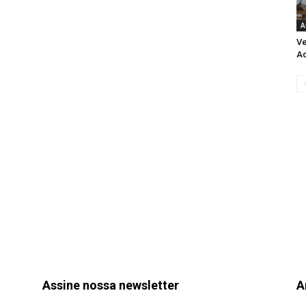
A
Ve
Aq
Assine nossa newsletter
A