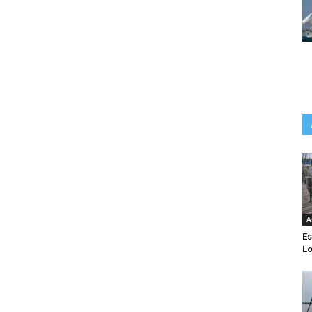
A
Es
Lo