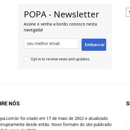
Ar
POPA - Newsletter
pa
Pe
Assine e venha a bordo conosco nesta
navegada!
Embarcar
Opt in to receive news and updates.
BRE NÓS
S
pa.com.br foi criado em 17 de maio de 2002 e atualizado
terruptamente desde então. Novo formato do site publicado