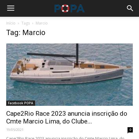
Início
Tags
Marcio
Tag: Marcio
Facebook POPA
Cape2Rio Race 2023 anuncia inscrição do
Cmte Marcio Lima, do Clube...
19/05/2021
0
Cape2Rio Race 2023 anuncia inscrição do Cmte Marcio Lima, do