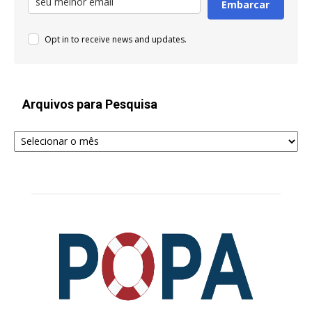
Embarcar
Opt in to receive news and updates.
Arquivos para Pesquisa
Arquivos
para
Pesquisa