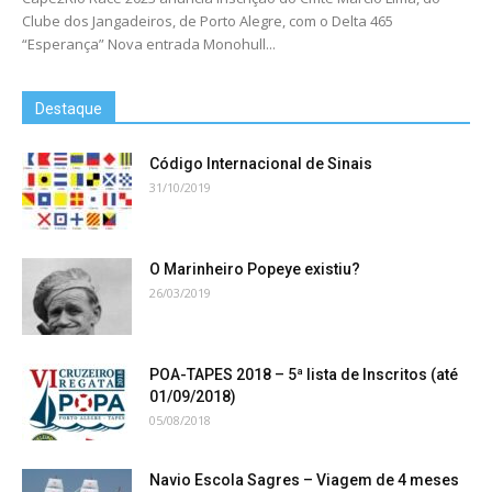
Clube dos Jangadeiros, de Porto Alegre, com o Delta 465
“Esperança” Nova entrada Monohull...
Destaque
Código Internacional de Sinais
31/10/2019
O Marinheiro Popeye existiu?
26/03/2019
POA-TAPES 2018 – 5ª lista de Inscritos (até
01/09/2018)
05/08/2018
Navio Escola Sagres – Viagem de 4 meses