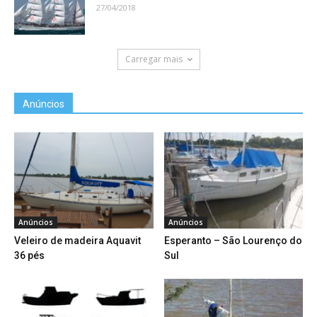
27/04/2018
Carregar mais
Anúncios
Anúncios
Anúncios
Veleiro de madeira Aquavit
Esperanto – São Lourenço do
36 pés
Sul