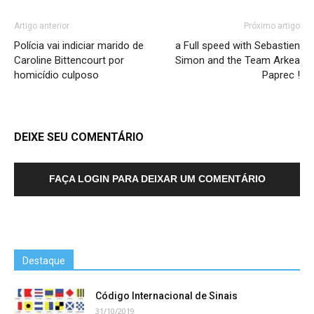
Artigo anterior
Próximo artigo
Polícia vai indiciar marido de
a Full speed with Sebastien
Caroline Bittencourt por
Simon and the Team Arkea
homicídio culposo
Paprec !
DEIXE SEU COMENTÁRIO
FAÇA LOGIN PARA DEIXAR UM COMENTÁRIO
Destaque
Código Internacional de Sinais
31/10/2019