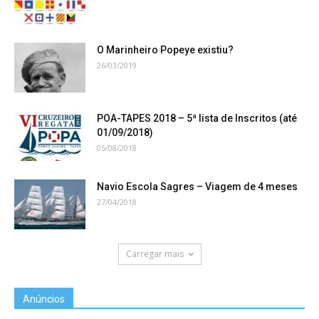
O Marinheiro Popeye existiu?
26/03/2019
POA-TAPES 2018 – 5ª lista de Inscritos (até
01/09/2018)
05/08/2018
Navio Escola Sagres – Viagem de 4 meses
27/04/2018
Carregar mais
Anúncios