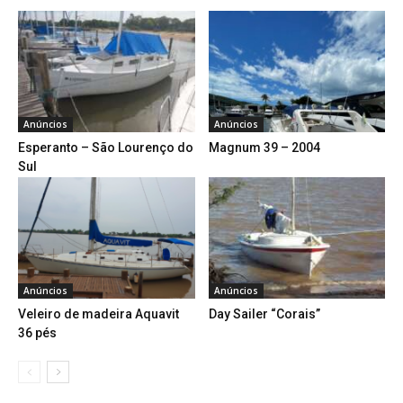
Anúncios
Anúncios
Esperanto – São Lourenço do
Magnum 39 – 2004
Sul
Anúncios
Anúncios
Veleiro de madeira Aquavit
Day Sailer “Corais”
36 pés