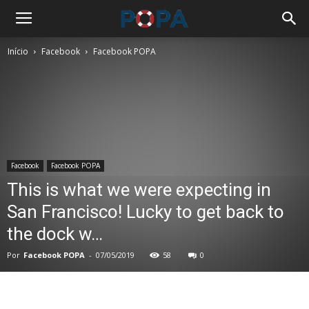
Início
Facebook
Facebook POPA
Facebook
Facebook POPA
This is what we were expecting in
San Francisco! Lucky to get back to
the dock w…
Por
Facebook POPA
-
07/05/2019
58
0