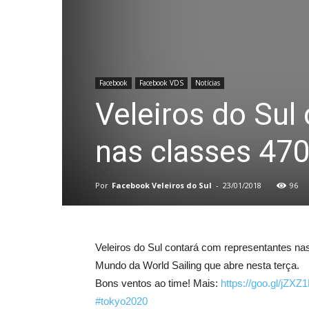
Facebook
Facebook VDS
Notícias
Veleiros do Sul
nas classes 470
Por
Facebook Veleiros do Sul
-
23/01/2018
96
Veleiros do Sul contará com representantes na
Mundo da World Sailing que abre nesta terça.
Bons ventos ao time! Mais:
https://goo.gl/jZXZ
#tokyo2020