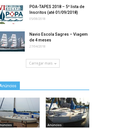
POA-TAPES 2018 – 5ª lista de
Inscritos (até 01/09/2018)
05/08/2018
Navio Escola Sagres – Viagem
de 4 meses
27/04/2018
Carregar mais
Anúncios
núncios
Anúncios