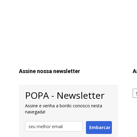
Assine nossa newsletter
A
Ar
POPA - Newsletter
pa
Pe
Assine e venha a bordo conosco nesta
navegada!
Embarcar