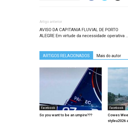
Artigo anterior
AVISO DA CAPITANIA FLUVIAL DE PORTO
ALEGRE Em virtude da necessidade operativa 
ARTIGOS RELACIONADOS
Mais do autor
Facebook
Facebook
So you want to be an umpire???
Cowes Week 
styleu2026 a