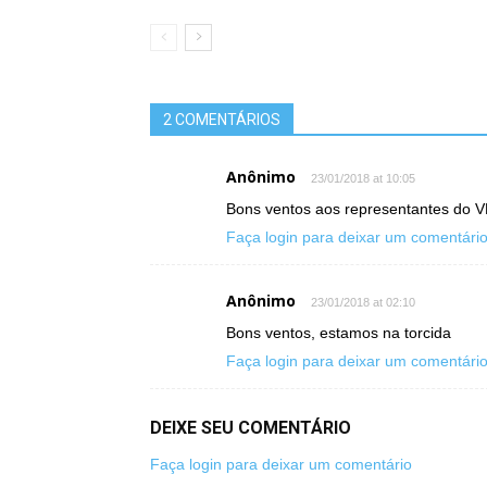
2 COMENTÁRIOS
Anônimo
23/01/2018 at 10:05
Bons ventos aos representantes do V
Faça login para deixar um comentári
Anônimo
23/01/2018 at 02:10
Bons ventos, estamos na torcida
Faça login para deixar um comentári
DEIXE SEU COMENTÁRIO
Faça login para deixar um comentário