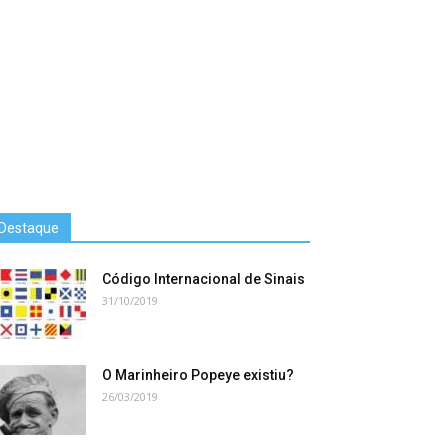
Destaque
Código Internacional de Sinais
31/10/2019
O Marinheiro Popeye existiu?
26/03/2019