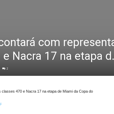
 contará com represent
 e Nacra 17 na etapa d
2
s classes 470 e Nacra 17 na etapa de Miami da Copa do
1F