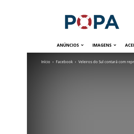
POPA.COM.BR
ANÚNCIOS
IMAGENS
ACE
Início
Facebook
Veleiros do Sul contará com repr