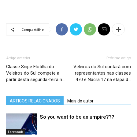
Compartilhe
Artigo anterior
Próximo artigo
Classe Snipe Flotilha do
Veleiros do Sul contará com
Veleiros do Sul compete a
representantes nas classes
partir desta segunda-feira n…
470 e Nacra 17 na etapa d…
ARTIGOS RELACIONADOS
Mais do autor
So you want to be an umpire???
Facebook