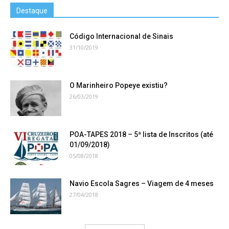
Destaque
Código Internacional de Sinais
31/10/2019
O Marinheiro Popeye existiu?
26/03/2019
POA-TAPES 2018 – 5ª lista de Inscritos (até
01/09/2018)
05/08/2018
Navio Escola Sagres – Viagem de 4 meses
27/04/2018