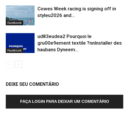
Cowes Week racing is signing off in
styleu2026 and...
Facebook
ud83eudea2 Pourquoi le
gru00e9ement textile ?nnInstaller des
haubans Dyneem…
Facebook
DEIXE SEU COMENTÁRIO
FAÇA LOGIN PARA DEIXAR UM COMENTÁRIO