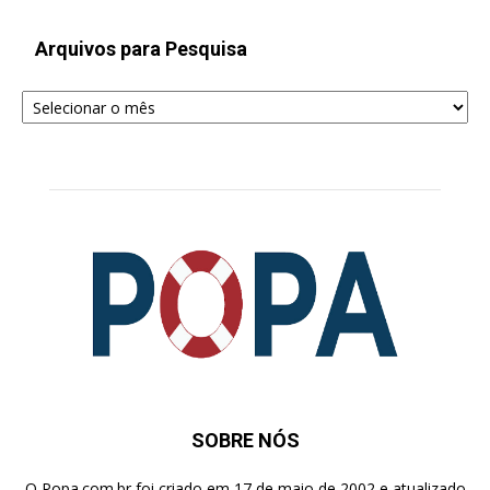
Arquivos para Pesquisa
Arquivos
para
Pesquisa
SOBRE NÓS
O Popa.com.br foi criado em 17 de maio de 2002 e atualizado