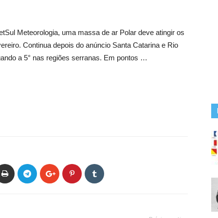
tSul Meteorologia, uma massa de ar Polar deve atingir os
evereiro. Continua depois do anúncio Santa Catarina e Rio
gando a 5° nas regiões serranas. Em pontos …