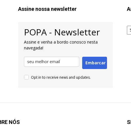
Assine nossa newsletter
A
Ar
POPA - Newsletter
pa
Pe
Assine e venha a bordo conosco nesta
navegada!
Embarcar
Opt in to receive news and updates.
BRE NÓS
S