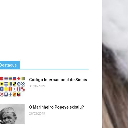
Destaque
Código Internacional de Sinais
31/10/2019
O Marinheiro Popeye existiu?
26/03/2019