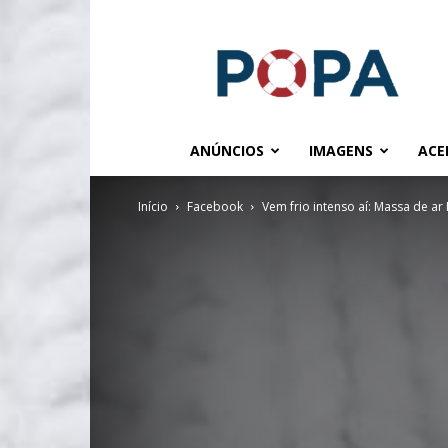
POPA.COM.BR
ANÚNCIOS
IMAGENS
ACE
Início
Facebook
Vem frio intenso aí: Massa de ar 