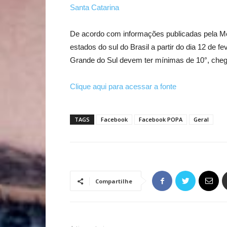
Santa Catarina
De acordo com informações publicadas pela Me
estados do sul do Brasil a partir do dia 12 de f
Grande do Sul devem ter mínimas de 10°, che
Clique aqui para acessar a fonte
TAGS
Facebook
Facebook POPA
Geral
Compartilhe