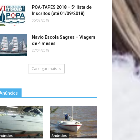
POA-TAPES 2018 – 5ª lista de
Inscritos (até 01/09/2018)
05/08/2018
Navio Escola Sagres – Viagem
de 4 meses
27/04/2018
Carregar mais
Anúncios
núncios
Anúncios