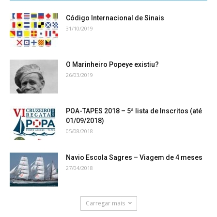
Código Internacional de Sinais
31/10/2019
O Marinheiro Popeye existiu?
26/03/2019
POA-TAPES 2018 – 5ª lista de Inscritos (até
01/09/2018)
05/08/2018
Navio Escola Sagres – Viagem de 4 meses
27/04/2018
Carregar mais