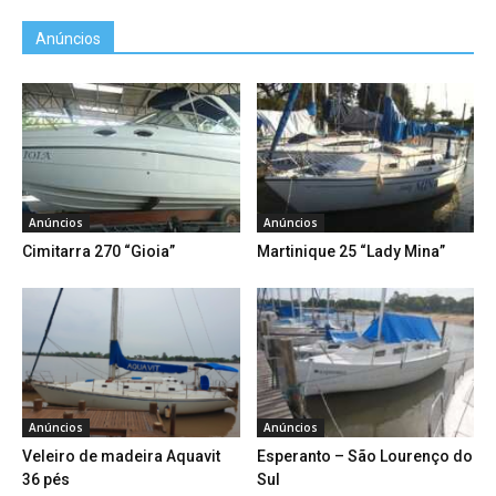
Anúncios
Anúncios
Anúncios
Cimitarra 270 “Gioia”
Martinique 25 “Lady Mina”
Anúncios
Anúncios
Veleiro de madeira Aquavit
Esperanto – São Lourenço do
36 pés
Sul