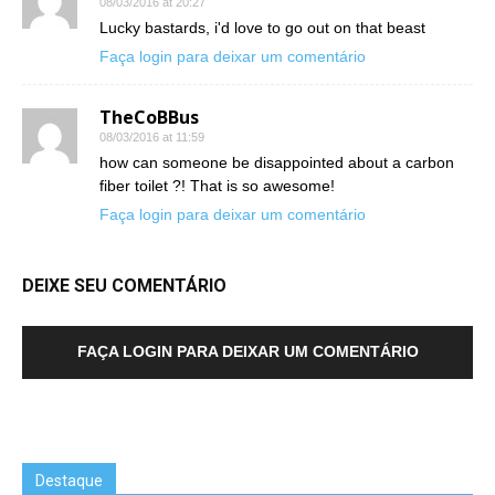
08/03/2016 at 20:27
Lucky bastards, i'd love to go out on that beast
Faça login para deixar um comentário
TheCoBBus
08/03/2016 at 11:59
how can someone be disappointed about a carbon
fiber toilet ?! That is so awesome!
Faça login para deixar um comentário
DEIXE SEU COMENTÁRIO
FAÇA LOGIN PARA DEIXAR UM COMENTÁRIO
Destaque