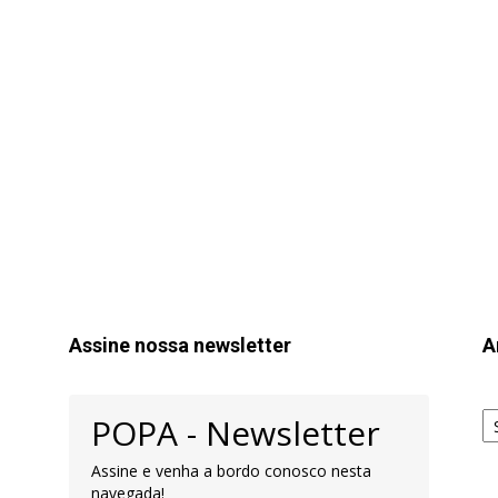
Assine nossa newsletter
A
Ar
POPA - Newsletter
pa
Pe
Assine e venha a bordo conosco nesta
navegada!