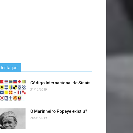
Destaque
Código Internacional de Sinais
31/10/2019
O Marinheiro Popeye existiu?
26/03/2019