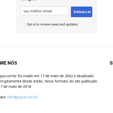
Embarcar
Opt in to receive news and updates.
BRE NÓS
S
pa.com.br foi criado em 17 de maio de 2002 e atualizado
terruptamente desde então. Novo formato do site publicado
7 de maio de 2018.
ato:
info@popa.com.br