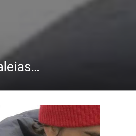
aleias…