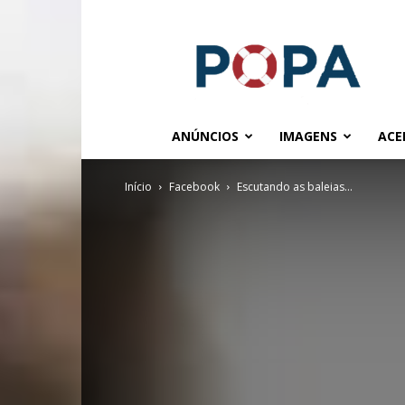
POPA.COM.BR
ANÚNCIOS
IMAGENS
ACE
Início
Facebook
Escutando as baleias…