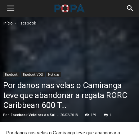
Início
Facebook
Facebook
Facebook VDS
Notícias
Por danos nas velas o Camiranga
teve que abandonar a regata RORC
Caribbean 600 T…
Por
Facebook Veleiros do Sul
-
20/02/2018
159
1
Por danos nas velas o Camiranga teve que abandonar a