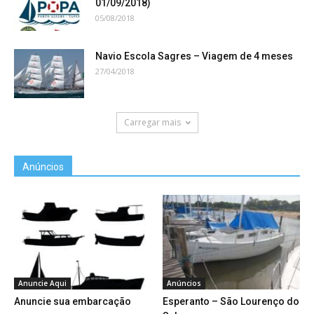
01/09/2018)
05/08/2018
Navio Escola Sagres – Viagem de 4 meses
27/04/2018
Carregar mais
Anúncios
Anuncie Aqui
Anúncios
Anuncie sua embarcação
Esperanto – São Lourenço do