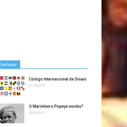
Destaque
Código Internacional de Sinais
31/10/2019
O Marinheiro Popeye existiu?
26/03/2019