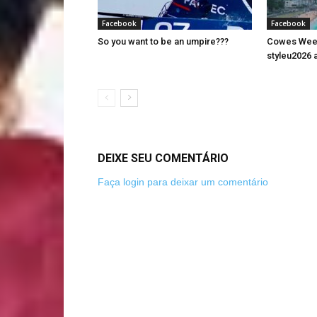
Facebook
Facebook
So you want to be an umpire???
Cowes Week 
styleu2026 a
DEIXE SEU COMENTÁRIO
Faça login para deixar um comentário