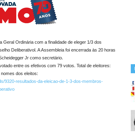
ia Geral Ordinária com a finalidade de eleger 1/3 dos
lho Deliberativol. A Assembleia foi encerrada às 20 horas
Scheidegger Jr como secretário.
tado entre os efetivos com 79 votos. Total de eleitores:
s nomes dos eleitos:
ds/9320-resultados-da-eleicao-de-1-3-dos-membros-
berativo