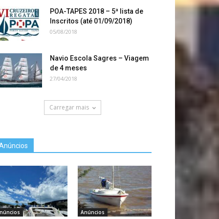
POA-TAPES 2018 – 5ª lista de
Inscritos (até 01/09/2018)
05/08/2018
Navio Escola Sagres – Viagem
de 4 meses
27/04/2018
Carregar mais
Anúncios
núncios
Anúncios