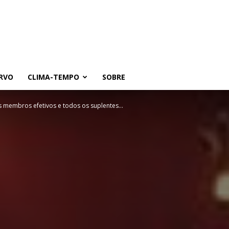
RVO
CLIMA-TEMPO
SOBRE
s membros efetivos e todos os suplentes...