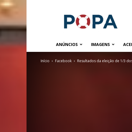
POPA.COM.BR
ANÚNCIOS
IMAGENS
ACE
Início
Facebook
Resultados da eleição de 1/3 do