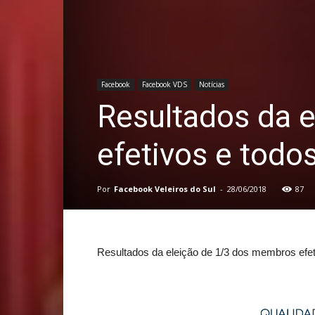
Facebook
Facebook VDS
Notícias
Resultados da 
efetivos e todo
Por
Facebook Veleiros do Sul
-
28/06/2018
87
Resultados da eleição de 1/3 dos membros efet