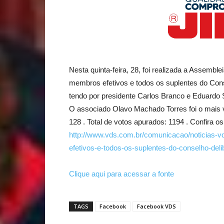
Nesta quinta-feira, 28, foi realizada a Assemble
membros efetivos e todos os suplentes do Conse
tendo por presidente Carlos Branco e Eduardo 
O associado Olavo Machado Torres foi o mais vo
128 . Total de votos apurados: 1194 . Confira o
http://www.vds.com.br/comunicacao/noticias-v
efetivos-e-todos-os-suplentes-do-conselho-deli
Clique aqui para acessar a fonte
TAGS
Facebook
Facebook VDS