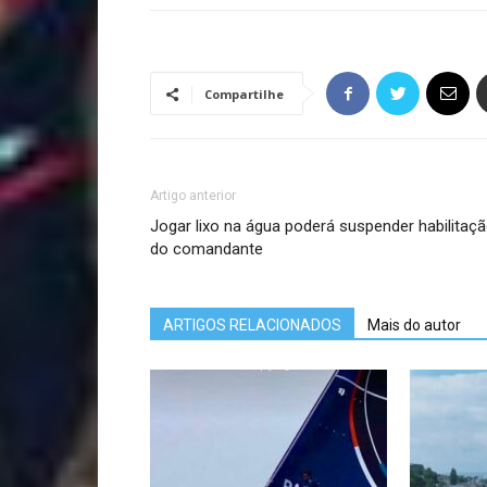
Compartilhe
Artigo anterior
Jogar lixo na água poderá suspender habilitaç
do comandante
ARTIGOS RELACIONADOS
Mais do autor