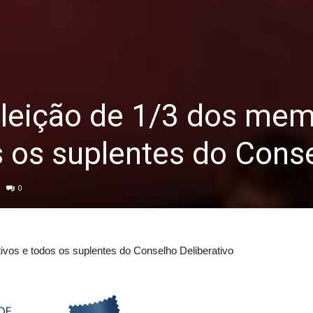
eleição de 1/3 dos me
s os suplentes do Cons
0
ivos e todos os suplentes do Conselho Deliberativo