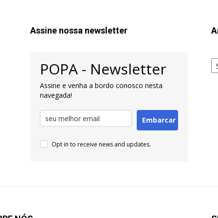
Assine nossa newsletter
A
Ar
POPA - Newsletter
pa
Pe
Assine e venha a bordo conosco nesta
navegada!
Embarcar
Opt in to receive news and updates.