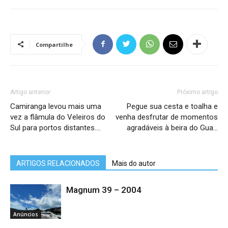
Compartilhe
Artigo anterior
Próximo artigo
Camiranga levou mais uma
Pegue sua cesta e toalha e
vez a flâmula do Veleiros do
venha desfrutar de momentos
Sul para portos distantes….
agradáveis à beira do Gua…
ARTIGOS RELACIONADOS
Mais do autor
Magnum 39 – 2004
Anúncios