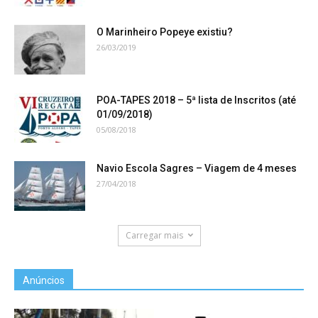
O Marinheiro Popeye existiu?
26/03/2019
POA-TAPES 2018 – 5ª lista de Inscritos (até
01/09/2018)
05/08/2018
Navio Escola Sagres – Viagem de 4 meses
27/04/2018
Carregar mais
Anúncios