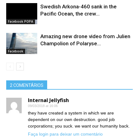
Swedish Arkona-460 sank in the
Pacific Ocean, the crew...
Facebook POPA
Amazing new drone video from Julien
Champolion of Polaryse...
Facebook
2 COMENTÁRIOS
Internal Jellyfish
09/03/2018 at 16:06
they have created a system in which we are
dependent on our own destruction. good job
corporations; you suck. we want our humanity back.
Faça login para deixar um comentário