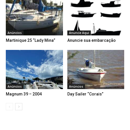
Anúncios
Anuncie Aqui
Martinique 25 “Lady Mina”
Anuncie sua embarcação
Anúncios
Anúncios
Magnum 39 – 2004
Day Sailer “Corais”