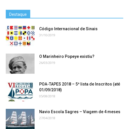
Destaque
Código Internacional de Sinais
31/10/2019
O Marinheiro Popeye existiu?
26/03/2019
POA-TAPES 2018 – 5ª lista de Inscritos (até
01/09/2018)
05/08/2018
Navio Escola Sagres – Viagem de 4 meses
27/04/2018