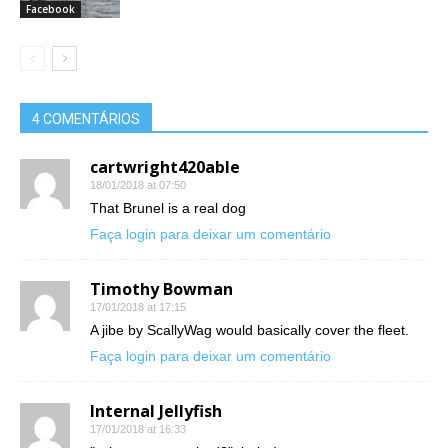
Facebook
4 COMENTÁRIOS
cartwright420able
18/01/2018 at 07:50
That Brunel is a real dog
Faça login para deixar um comentário
Timothy Bowman
17/01/2018 at 17:15
A jibe by ScallyWag would basically cover the fleet.
Faça login para deixar um comentário
Internal Jellyfish
17/01/2018 at 16:33