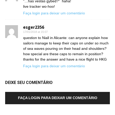
"…has vestas gybed?" haha!
live tracker wo-hoo!
Faça login para deixar um comentário
esger2356
17/01/2018 at 15:07
question to Niall in Alicante: can anyone explain how
sailors manage to keep their caps on under so much
of sea waves pouring on their head and shoulders?
how special are these caps to remain in position?
thanks for the answer and have a nice flight to HKG
Faça login para deixar um comentário
DEIXE SEU COMENTÁRIO
FAÇA LOGIN PARA DEIXAR UM COMENTÁRIO