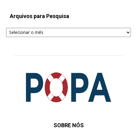
Arquivos para Pesquisa
Arquivos
para
Pesquisa
SOBRE NÓS