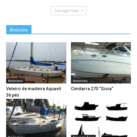
Carregar mais
Anúncios
Anúncios
Anúncios
Veleiro de madeira Aquavit
Cimitarra 270 “Gioia”
36 pés