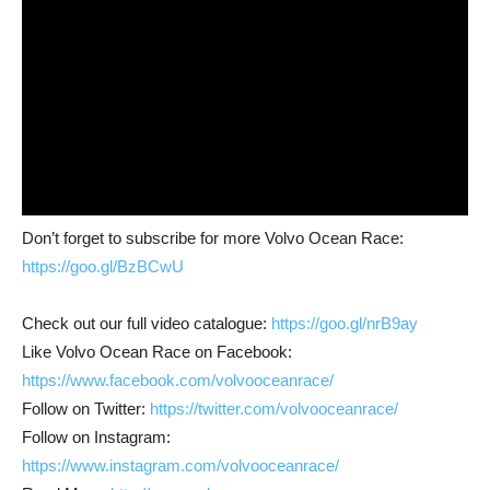
Don’t forget to subscribe for more Volvo Ocean Race:
https://goo.gl/BzBCwU
Check out our full video catalogue:
https://goo.gl/nrB9ay
Like Volvo Ocean Race on Facebook:
https://www.facebook.com/volvooceanrace/
Follow on Twitter:
https://twitter.com/volvooceanrace/
Follow on Instagram:
https://www.instagram.com/volvooceanrace/