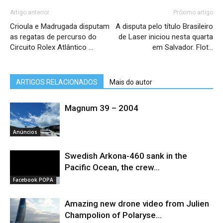
Artigo anterior
Próximo artigo
Crioula e Madrugada disputam
A disputa pelo título Brasileiro
as regatas de percurso do
de Laser iniciou nesta quarta
Circuito Rolex Atlântico …
em Salvador. Flot…
ARTIGOS RELACIONADOS
Mais do autor
Magnum 39 – 2004
Anúncios
Swedish Arkona-460 sank in the
Pacific Ocean, the crew...
Facebook POPA
Amazing new drone video from Julien
Champolion of Polaryse...