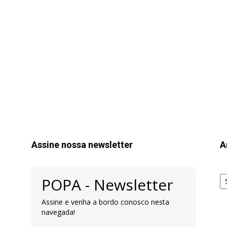
Assine nossa newsletter
A
Ar
POPA - Newsletter
pa
Pe
Assine e venha a bordo conosco nesta
navegada!