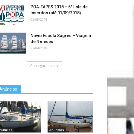
POA-TAPES 2018 – 5ª lista de
Inscritos (até 01/09/2018)
05/08/2018
Navio Escola Sagres – Viagem
de 4 meses
27/04/2018
Carregar mais
Anúncios
núncios
Anúncios