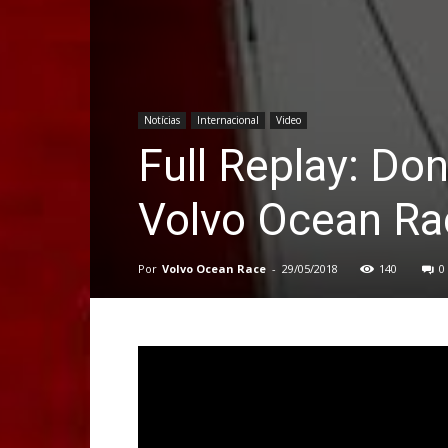
Notícias
Internacional
Video
Full Replay: Don
Volvo Ocean Ra
Por
Volvo Ocean Race
-
29/05/2018
140
0