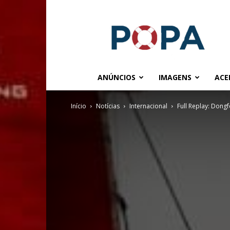
POPA.COM.BR
ANÚNCIOS
IMAGENS
ACE
Início
Notícias
Internacional
Full Replay: Dongf