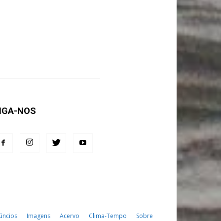
IGA-NOS
úncios
Imagens
Acervo
Clima-Tempo
Sobre