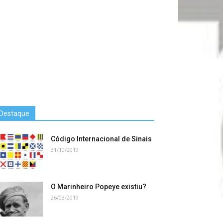
Destaque
Código Internacional de Sinais
31/10/2019
O Marinheiro Popeye existiu?
26/03/2019