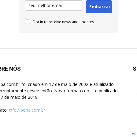
Embarcar
Opt in to receive news and updates.
BRE NÓS
S
pa.com.br foi criado em 17 de maio de 2002 e atualizado
terruptamente desde então. Novo formato do site publicado
7 de maio de 2018.
ato:
info@popa.com.br
An