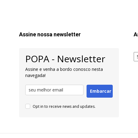
Assine nossa newsletter
A
Ar
POPA - Newsletter
pa
Pe
Assine e venha a bordo conosco nesta
navegada!
Embarcar
Opt in to receive news and updates.