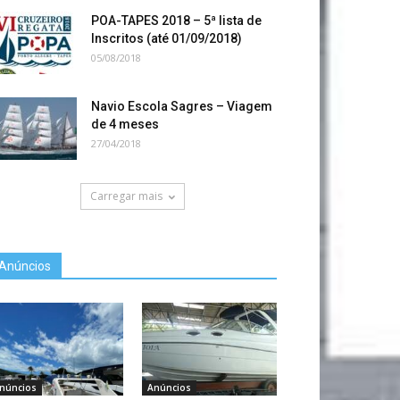
POA-TAPES 2018 – 5ª lista de
Inscritos (até 01/09/2018)
05/08/2018
Navio Escola Sagres – Viagem
de 4 meses
27/04/2018
Carregar mais
Anúncios
núncios
Anúncios