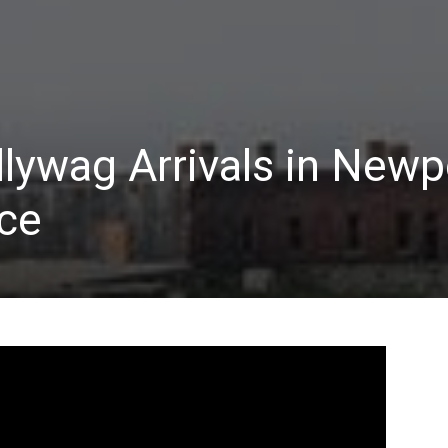
llywag Arrivals in Newpo
ce