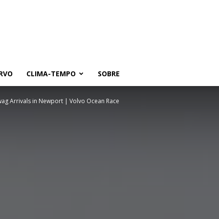
RVO
CLIMA-TEMPO
SOBRE
ywag Arrivals in Newport | Volvo Ocean Race