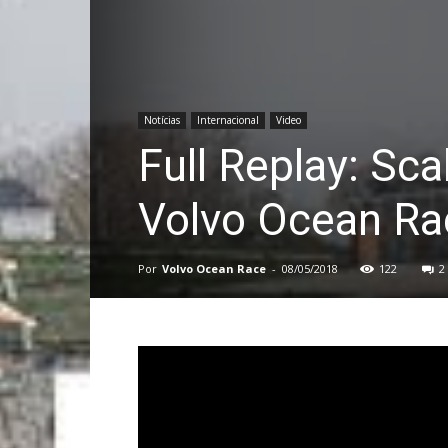
Notícias
Internacional
Video
Full Replay: Sca
Volvo Ocean Ra
Por
Volvo Ocean Race
-
08/05/2018
122
2