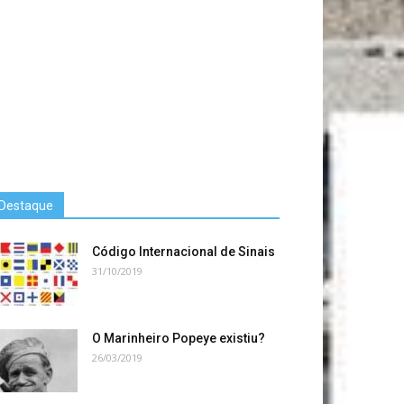
Destaque
Código Internacional de Sinais
31/10/2019
O Marinheiro Popeye existiu?
26/03/2019