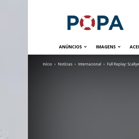
POPA.COM.BR
ANÚNCIOS
IMAGENS
ACE
Início
Notícias
Internacional
Full Replay: Scall