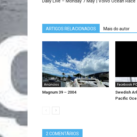
Daily Live – Monday 7 May | Volvo Ocean Race
ARTIGOS RELACIONADOS
Mais do autor
Anúncios
Facebook P
Magnum 39 – 2004
Swedish Ark
Pacific Oce
2 COMENTÁRIOS