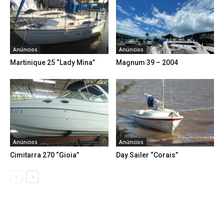
Anúncios
Anúncios
Martinique 25 “Lady Mina”
Magnum 39 – 2004
Anúncios
Anúncios
Cimitarra 270 “Gioia”
Day Sailer “Corais”