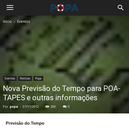
Início
Eventos
Eventos
Notícias
Popa
Nova Previsão do Tempo para POA-
TAPES e outras informações
Por
popa
-
07/11/2012
200
0
Previsão do Tempo