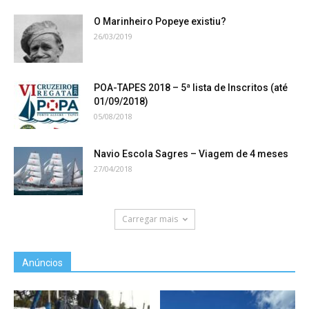
O Marinheiro Popeye existiu?
26/03/2019
POA-TAPES 2018 – 5ª lista de Inscritos (até
01/09/2018)
05/08/2018
Navio Escola Sagres – Viagem de 4 meses
27/04/2018
Carregar mais
Anúncios