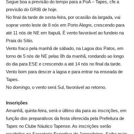
Segue boa a previsão do tempo para a PoA – Tapes, cfe a
previsão do GRIB de hoje.
No final da tarde de sexta-feira, por ocasião da largada, vai
soprar vento leste de 8 nós em Porto Alegre, crescendo para
até 11 nós de NE em Itapuã. É vento favorável ao fundeio na
Praia do Sítio.
Vento fraco pela manhã de sábado, na Lagoa dos Patos, em
torno de 5 nós de NE pelas 8h da manhã, rondando ao longo
do dia para ESE e crescendo a até 14 nós no final da tarde.
Vento bom para descer a lagoa e para entrar na enseada de
Tapes.
No domingo, o vento será Sul, favorável ao retorno.
Inscrições
Amanhã, quinta-feira, será o último dia para as inscrições, em
função dos preparativos da festa oferecida pela Prefeitura de
Tapes no Clube Náutico Tapense. As inscrições serão
recebidas na Secretaria Esportiva do Jangadeiros. Saiba mais