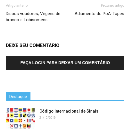
Artigo anterior
Próximo artigo
Discos voadores, Virgens de
Adiamento do PoA-Tapes
branco e Lobisomens
DEIXE SEU COMENTÁRIO
FAÇA LOGIN PARA DEIXAR UM COMENTÁRIO
Destaque
Código Internacional de Sinais
31/10/2019