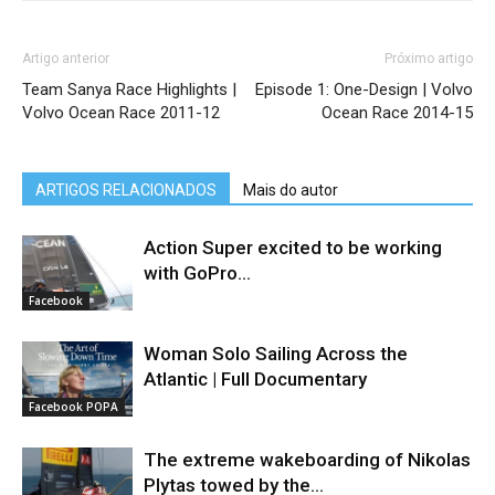
Artigo anterior
Próximo artigo
Team Sanya Race Highlights |
Episode 1: One-Design | Volvo
Volvo Ocean Race 2011-12
Ocean Race 2014-15
ARTIGOS RELACIONADOS
Mais do autor
Action Super excited to be working
with GoPro...
Facebook
Woman Solo Sailing Across the
Atlantic | Full Documentary
Facebook POPA
The extreme wakeboarding of Nikolas
Plytas towed by the...