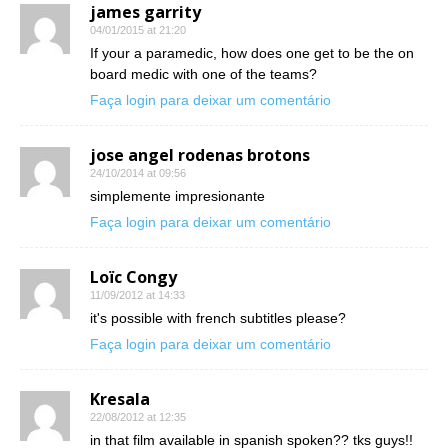
james garrity
04/01/2015 at 21:20
If your a paramedic, how does one get to be the on
board medic with one of the teams?
Faça login para deixar um comentário
jose angel rodenas brotons
24/10/2014 at 09:56
simplemente impresionante
Faça login para deixar um comentário
Loïc Congy
11/09/2012 at 14:33
it's possible with french subtitles please?
Faça login para deixar um comentário
Kresala
22/08/2012 at 12:35
in that film available in spanish spoken?? tks guys!!