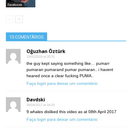
Facebook
10 COMENTÁRIOS
Oğuzhan Öztürk
10/02/2018 at 20:31
the guy kept saying something like… pumarr
pumaran pumarand pumar pumaran.. i havent
heared once a clear fucking PUMA..
Faça login para deixar um comentário
Davdski
08/04/2017 at 04:20
9 whales disliked this video as at 08th April 2017
Faça login para deixar um comentário