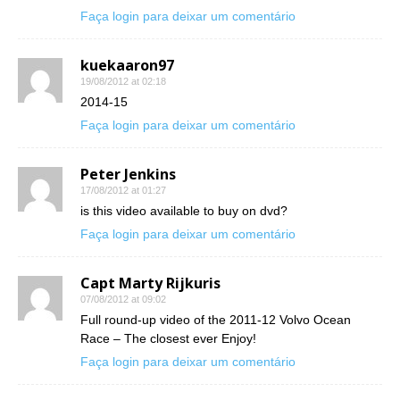
Faça login para deixar um comentário
kuekaaron97
19/08/2012 at 02:18
2014-15
Faça login para deixar um comentário
Peter Jenkins
17/08/2012 at 01:27
is this video available to buy on dvd?
Faça login para deixar um comentário
Capt Marty Rijkuris
07/08/2012 at 09:02
Full round-up video of the 2011-12 Volvo Ocean
Race – The closest ever Enjoy!
Faça login para deixar um comentário