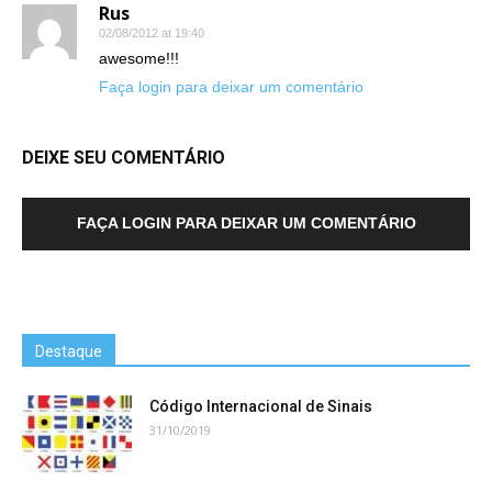
Rus
02/08/2012 at 19:40
awesome!!!
Faça login para deixar um comentário
DEIXE SEU COMENTÁRIO
FAÇA LOGIN PARA DEIXAR UM COMENTÁRIO
Destaque
Código Internacional de Sinais
31/10/2019