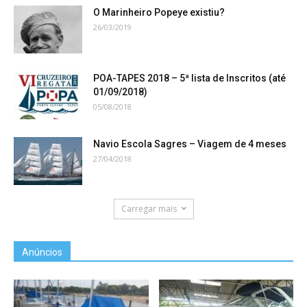
O Marinheiro Popeye existiu?
26/03/2019
POA-TAPES 2018 – 5ª lista de Inscritos (até
01/09/2018)
05/08/2018
Navio Escola Sagres – Viagem de 4 meses
27/04/2018
Carregar mais
Anúncios