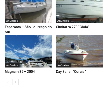
Anúncios
Anúncios
Esperanto – São Lourenço do
Cimitarra 270 “Gioia”
Sul
Anúncios
Anúncios
Magnum 39 – 2004
Day Sailer “Corais”