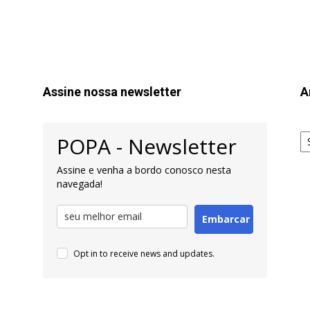
Assine nossa newsletter
A
Ar
POPA - Newsletter
pa
Pe
Assine e venha a bordo conosco nesta
navegada!
Embarcar
Opt in to receive news and updates.