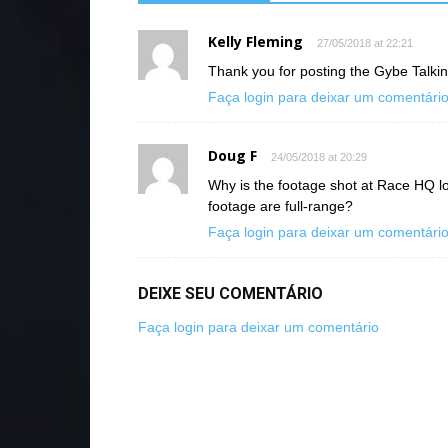
Kelly Fleming
27/05/2018 at 22:21
Thank you for posting the Gybe Talki
Faça login para deixar um comentári
Doug F
24/05/2018 at 20:29
Why is the footage shot at Race HQ 
footage are full-range?
Faça login para deixar um comentári
DEIXE SEU COMENTÁRIO
Faça login para deixar um comentário