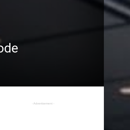
ode
- Advertisement -