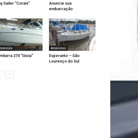
y Sailer “Corais”
Anuncie sua
embarcação
núncios
Anúncios
mitarra 270 “Gioia”
Esperanto – São
Lourenço do Sul