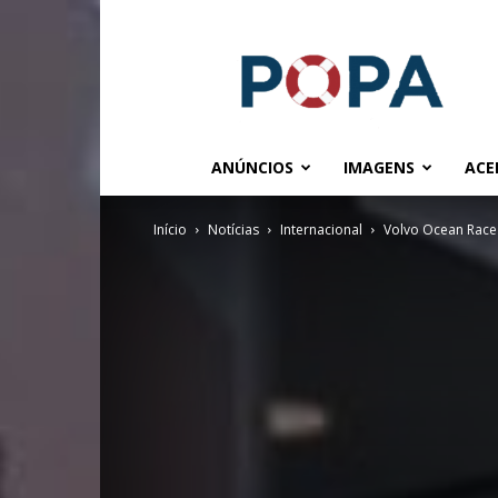
POPA.COM.BR
ANÚNCIOS
IMAGENS
ACE
Início
Notícias
Internacional
Volvo Ocean Race 