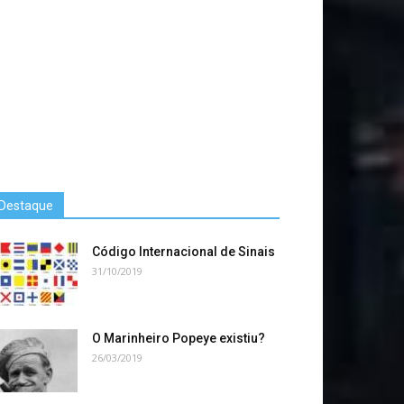
Destaque
Código Internacional de Sinais
31/10/2019
O Marinheiro Popeye existiu?
26/03/2019