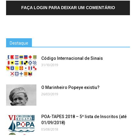
FAÇA LOGIN PARA DEIXAR UM COMENTÁRIO
Destaque
Código Internacional de Sinais
31/10/2019
O Marinheiro Popeye existiu?
26/03/2019
POA-TAPES 2018 – 5ª lista de Inscritos (até
01/09/2018)
05/08/2018