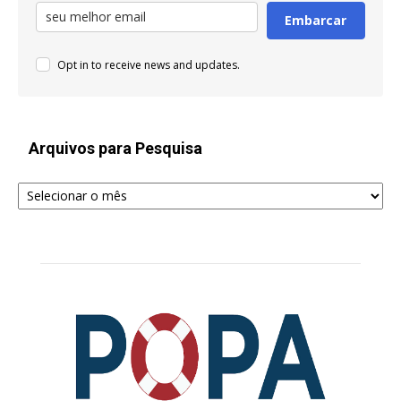
Embarcar
Opt in to receive news and updates.
Arquivos para Pesquisa
Arquivos
para
Pesquisa