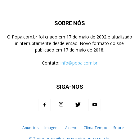
SOBRE NÓS
O Popa.com.br foi criado em 17 de maio de 2002 e atualizado
ininterruptamente desde então. Novo formato do site
publicado em 17 de maio de 2018.
Contato:
info@popa.com.br
SIGA-NOS
Anúncios
Imagens
Acervo
Clima-Tempo
Sobre
© Todos os direitos reservados popa.com.br