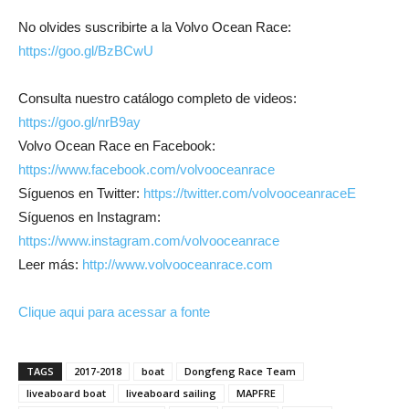
No olvides suscribirte a la Volvo Ocean Race:
https://goo.gl/BzBCwU
Consulta nuestro catálogo completo de videos:
https://goo.gl/nrB9ay
Volvo Ocean Race en Facebook:
https://www.facebook.com/volvooceanrace
Síguenos en Twitter:
https://twitter.com/volvooceanraceE
Síguenos en Instagram:
https://www.instagram.com/volvooceanrace
Leer más:
http://www.volvooceanrace.com
Clique aqui para acessar a fonte
TAGS
2017-2018
boat
Dongfeng Race Team
liveaboard boat
liveaboard sailing
MAPFRE