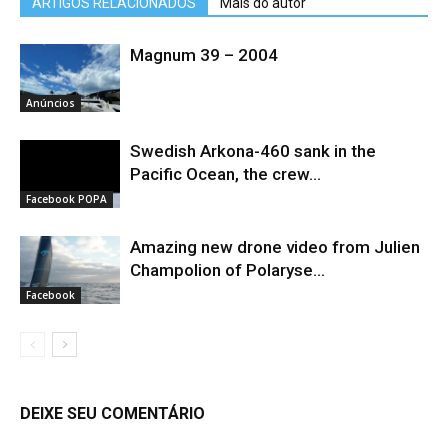
ARTIGOS RELACIONADOS
Mais do autor
Magnum 39 – 2004
Anúncios
Swedish Arkona-460 sank in the
Pacific Ocean, the crew...
Facebook POPA
Amazing new drone video from Julien
Champolion of Polaryse...
Facebook
DEIXE SEU COMENTÁRIO