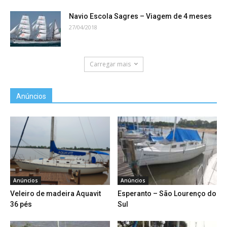
Navio Escola Sagres – Viagem de 4 meses
27/04/2018
Carregar mais
Anúncios
Anúncios
Anúncios
Veleiro de madeira Aquavit
Esperanto – São Lourenço do
36 pés
Sul