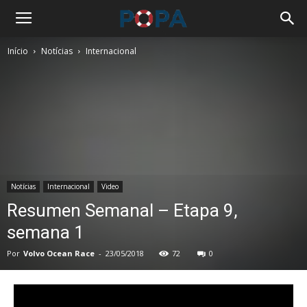
Início
Notícias
Internacional
Notícias
Internacional
Video
Resumen Semanal – Etapa 9,
semana 1
Por
Volvo Ocean Race
-
23/05/2018
72
0