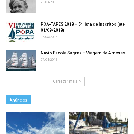
26/03/2019
POA-TAPES 2018 – 5ª lista de Inscritos (até
01/09/2018)
05/08/2018
Navio Escola Sagres – Viagem de 4 meses
27/04/2018
Carregar mais
Anúncios