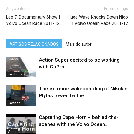
Artigo anterior
Próximo artigo
Leg 7: Documentary Show |
Huge Wave Knocks Down Nico
Volvo Ocean Race 2011-12
| Volvo Ocean Race 2011-12
ARTIGOS RELACIONADOS
Mais do autor
Action Super excited to be working
with GoPro...
Facebook
The extreme wakeboarding of Nikolas
Plytas towed by the...
Facebook
Capturing Cape Horn – behind-the-
scenes with the Volvo Ocean...
Video