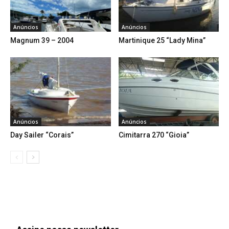
Anúncios
Anúncios
Magnum 39 – 2004
Martinique 25 “Lady Mina”
Anúncios
Anúncios
Day Sailer “Corais”
Cimitarra 270 “Gioia”