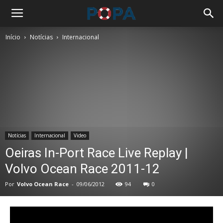
Início
Notícias
Internacional
Notícias
Internacional
Video
Oeiras In-Port Race Live Replay |
Volvo Ocean Race 2011-12
Por
Volvo Ocean Race
-
09/06/2012
94
0